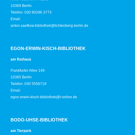
10369 Berlin
Telefon: 030 90296 3773
Email:
anton.saefkow.bibliothek@lichtenberg.berlin.de
EGON-ERWIN-KISCH-BIBLIOTHEK
am Rathaus
Frankfurter Allee 149
10365 Berlin
Telefon: 030 5556719
Email:
egon-erwin-kisch-bibliothek@t-online.de
BODO-UHSE-BIBLIOTHEK
am Tierpark