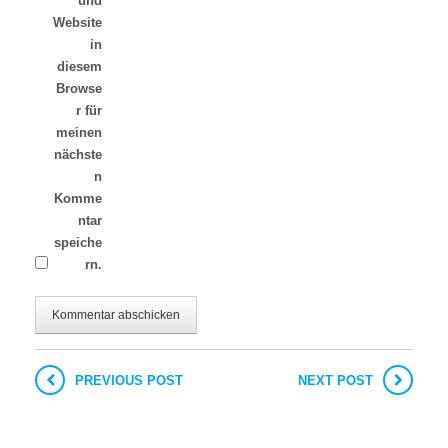
und
Website
in
diesem
Browse
r für
meinen
nächste
n
Komme
ntar
speiche
rn.
PREVIOUS POST
NEXT POST