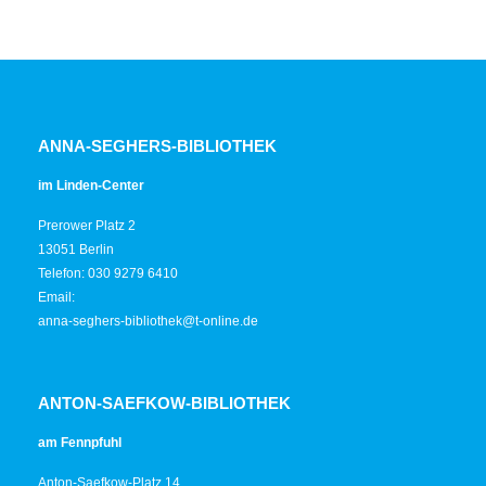
ANNA-SEGHERS-BIBLIOTHEK
im Linden-Center
Prerower Platz 2
13051 Berlin
Telefon: 030 9279 6410
Email:
anna-seghers-bibliothek@t-online.de
ANTON-SAEFKOW-BIBLIOTHEK
am Fennpfuhl
Anton-Saefkow-Platz 14