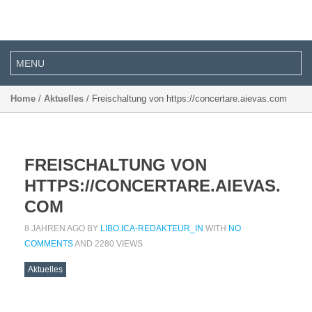
Home
/
Aktuelles
/ Freischaltung von https://concertare.aievas.com
FREISCHALTUNG VON
HTTPS://CONCERTARE.AIEVAS.
COM
8 JAHREN AGO BY
LIBO.ICA-REDAKTEUR_IN
WITH
NO
COMMENTS
AND 2280 VIEWS
Aktuelles