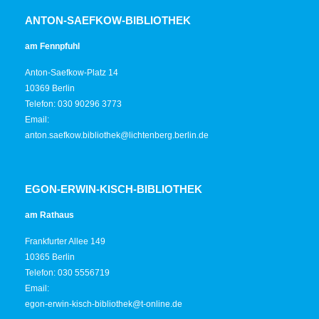
ANTON-SAEFKOW-BIBLIOTHEK
am Fennpfuhl
Anton-Saefkow-Platz 14
10369 Berlin
Telefon: 030 90296 3773
Email:
anton.saefkow.bibliothek@lichtenberg.berlin.de
EGON-ERWIN-KISCH-BIBLIOTHEK
am Rathaus
Frankfurter Allee 149
10365 Berlin
Telefon: 030 5556719
Email:
egon-erwin-kisch-bibliothek@t-online.de