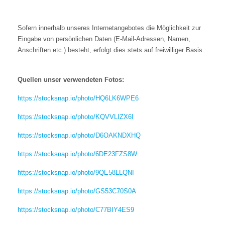
Sofern innerhalb unseres Internetangebotes die Möglichkeit zur
Eingabe von persönlichen Daten (E-Mail-Adressen, Namen,
Anschriften etc.) besteht, erfolgt dies stets auf freiwilliger Basis.
Quellen unser verwendeten Fotos:
https://stocksnap.io/photo/HQ6LK6WPE6
https://stocksnap.io/photo/KQVVLIZX6I
https://stocksnap.io/photo/D6OAKNDXHQ
https://stocksnap.io/photo/6DE23FZS8W
https://stocksnap.io/photo/9QE58LLQNI
https://stocksnap.io/photo/GS53C70S0A
https://stocksnap.io/photo/C77BIY4ES9